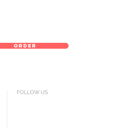
order
FOLLOW US