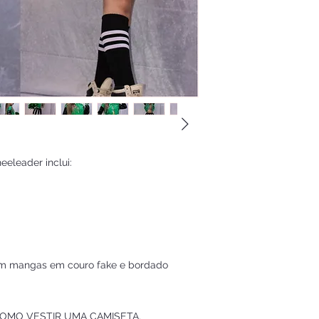
eeleader inclui:
com mangas em couro fake e bordado
 COMO VESTIR UMA CAMISETA.