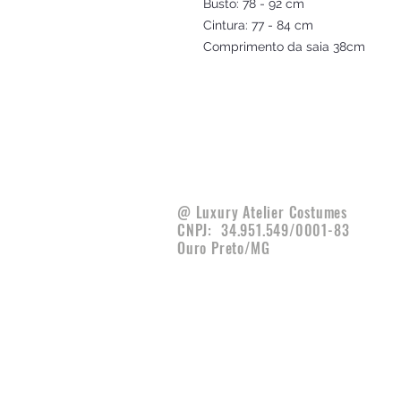
Busto: 78 - 92 cm
Cintura: 77 - 84 cm
Comprimento da saia 38cm
@ Luxury Atelier Costumes
CNPJ:
34.951.549/0001-83
Ouro Preto/MG