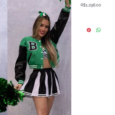
Price
R$1,298.00