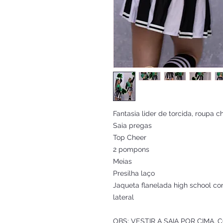
Fantasia lider de torcida, roupa ch
Saia pregas
Top Cheer
2 pompons
Meias
Presilha laço
Jaqueta flanelada high school 
lateral
OBS: VESTIR A SAIA POR CIMA,