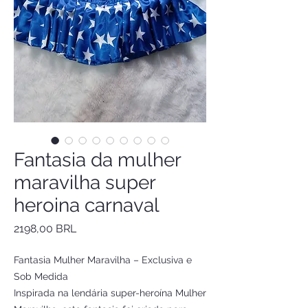
Fantasia da mulher
maravilha super
heroina carnaval
Precio
2198,00 BRL
Fantasia Mulher Maravilha – Exclusiva e
Sob Medida
Inspirada na lendária super-heroína Mulher