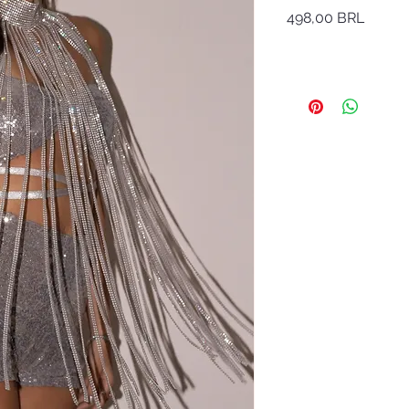
Precio
498,00 BRL