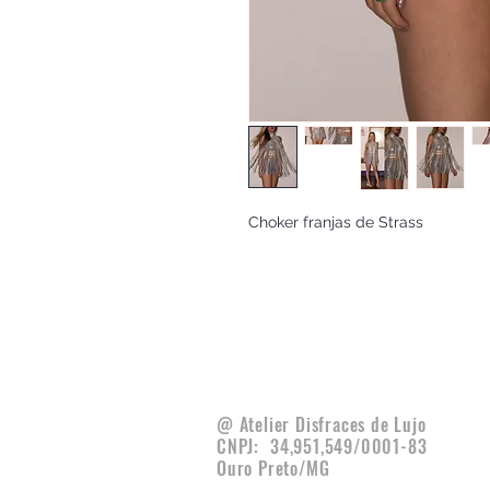
Choker franjas de Strass
@ Atelier Disfraces de Lujo
CNPJ:
34,951,549/0001-83
Ouro Preto/MG