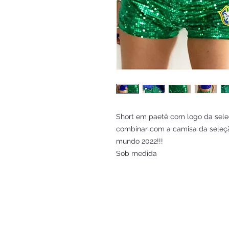
Short em paetê com logo da seleçã
combinar com a camisa da seleçã
mundo 2022!!!
Sob medida