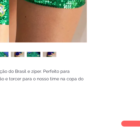
o do Brasil e zíper. Perfeito para
o e torcer para o nosso time na copa do