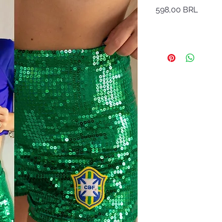
Precio
598,00 BRL