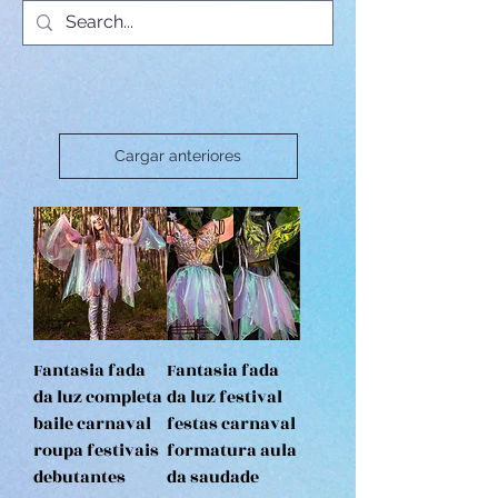
Cargar anteriores
Fantasia fada
Fantasia fada
da luz completa
da luz festival
baile carnaval
festas carnaval
roupa festivais
formatura aula
debutantes
da saudade