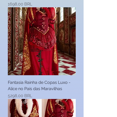
Precio
1698,00 BRL
Fantasia Rainha de Copas Luxo -
Alice no País das Maravilhas
Precio
5298,00 BRL