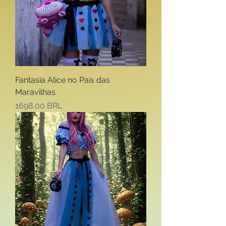
Fantasia Alice no País das
Maravilhas
Precio
1698,00 BRL