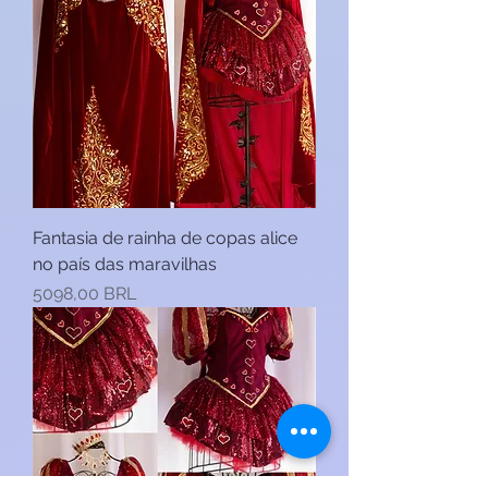
Fantasia de rainha de copas alice
no país das maravilhas
Precio
5098,00 BRL