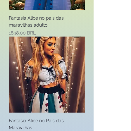
Fantasia Alice no país das
maravilhas adulto
Precio
1848,00 BRL
Fantasia Alice no País das
Maravilhas