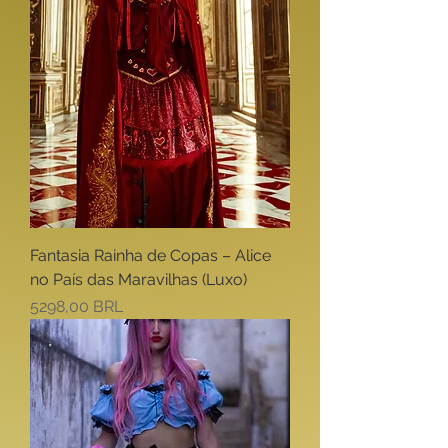
Fantasia Rainha de Copas – Alice
no País das Maravilhas (Luxo)
Precio
5298,00 BRL