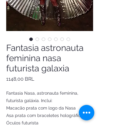
Fantasia astronauta
feminina nasa
futurista galaxia
Precio
1148,00 BRL
Fantasia Nasa, astronauta feminina,
futurista galáxia. Inclui:
Macacão prata com logo da Nasa
Asa prata com braceletes holográfico
Óculos futurista
Tam P
Busto: 85 a 91 cm