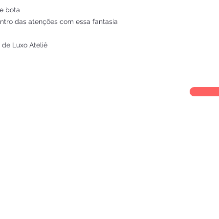
 e bota
entro das atenções com essa fantasia
 de Luxo Ateliê