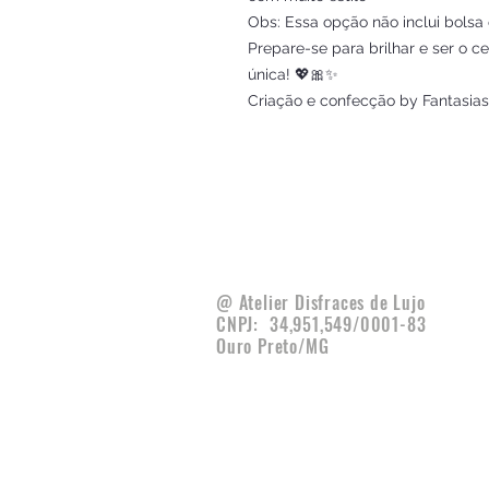
Obs: Essa opção não inclui bolsa
Prepare-se para brilhar e ser o c
única! 💖🎀✨
Criação e confecção by Fantasias
@ Atelier Disfraces de Lujo
CNPJ:
34,951,549/0001-83
Ouro Preto/MG