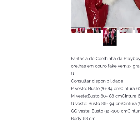
Fantasia de Coelhinha da Playboy 
orelhas em couro fake verniz- g
G
Consultar disponibilidade
P veste: Busto 76-84 cmCintura
M veste:Busto 80- 88 cmCintura 
G veste: Busto 86- 94 cmCintura 
GG veste: Busto 92 -100 cmCintu
Body 68 cm