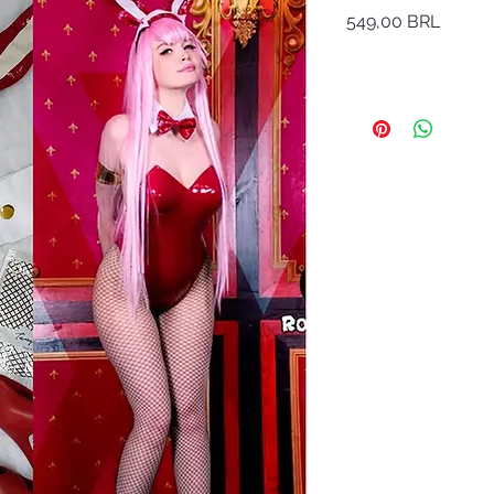
Precio
549,00 BRL