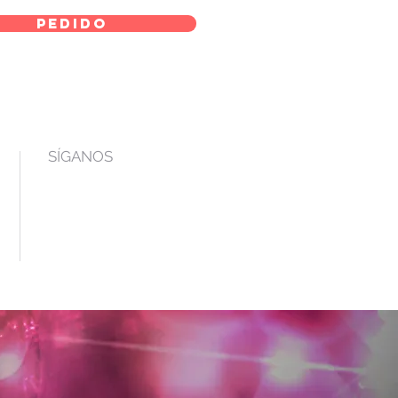
pedido
SÍGANOS