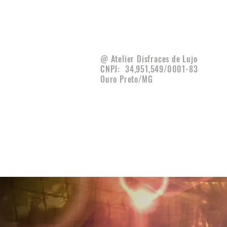
@ Atelier Disfraces de Lujo
CNPJ:
34,951,549/0001-83
Ouro Preto/MG