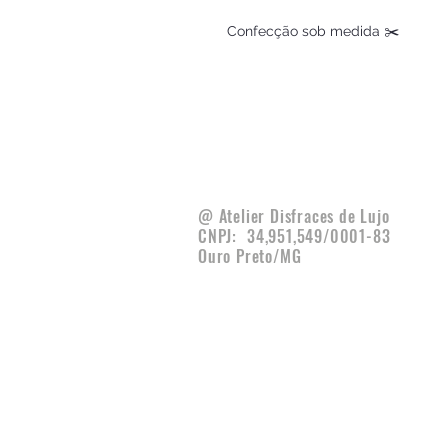
@ Atelier Disfraces de Lujo
CNPJ:
34,951,549/0001-83
Ouro Preto/MG