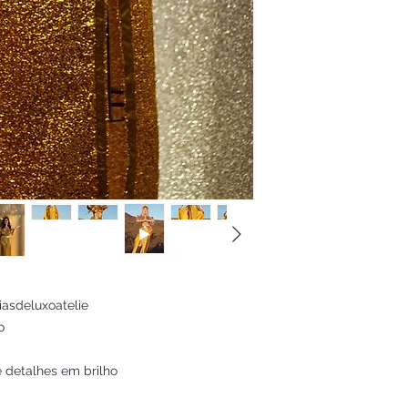
asdeluxoatelie 



 detalhes em brilho
