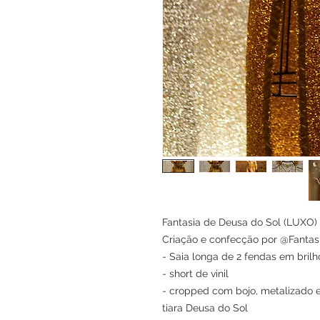
Fantasia de Deusa do Sol (LUXO)

Criação e confecção por @Fantasi
- Saia longa de 2 fendas em brilho
- short de vinil

- cropped com bojo, metalizado e
tiara Deusa do Sol
