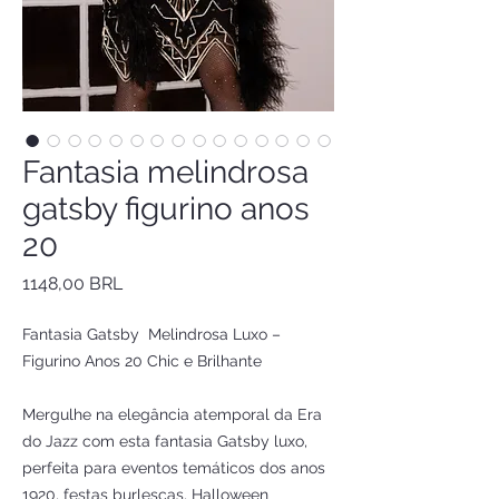
Fantasia melindrosa
gatsby figurino anos
20
Precio
1148,00 BRL
Fantasia Gatsby Melindrosa Luxo –
Figurino Anos 20 Chic e Brilhante
Mergulhe na elegância atemporal da Era
do Jazz com esta fantasia Gatsby luxo,
perfeita para eventos temáticos dos anos
1920, festas burlescas, Halloween