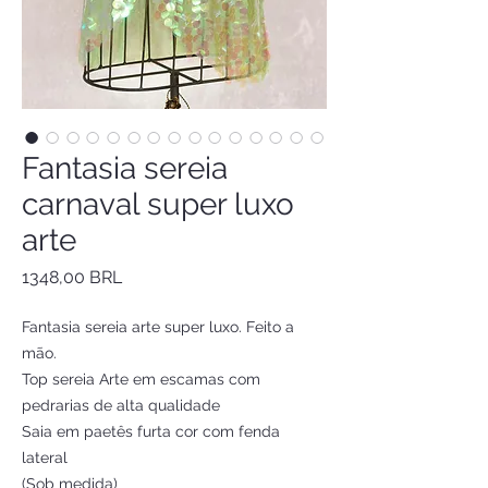
Fantasia sereia
carnaval super luxo
arte
Precio
1348,00 BRL
Fantasia sereia arte super luxo. Feito a
mão.
Top sereia Arte em escamas com
pedrarias de alta qualidade
Saia em paetês furta cor com fenda
lateral
(Sob medida)