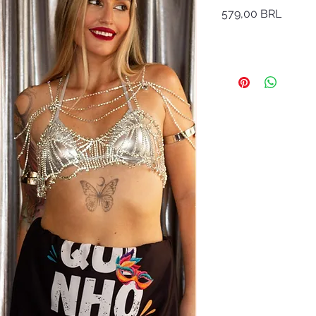
Precio
579,00 BRL