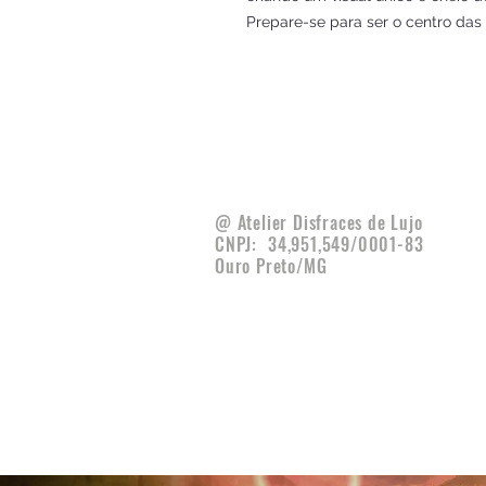
Prepare-se para ser o centro das
@ Atelier Disfraces de Lujo
CNPJ:
34,951,549/0001-83
Ouro Preto/MG