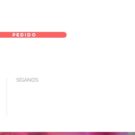
pedido
SÍGANOS