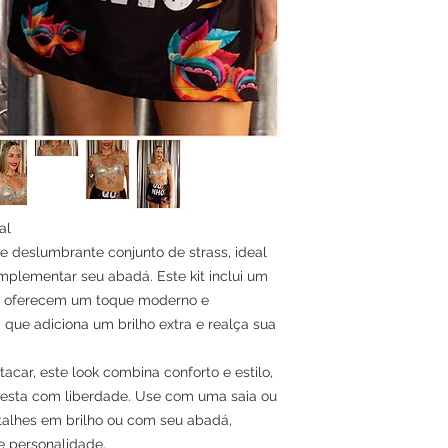
al
 deslumbrante conjunto de strass, ideal
mplementar seu abadá. Este kit inclui um
e oferecem um toque moderno e
, que adiciona um brilho extra e realça sua
acar, este look combina conforto e estilo,
 festa com liberdade. Use com uma saia ou
alhes em brilho ou com seu abadá,
e personalidade.