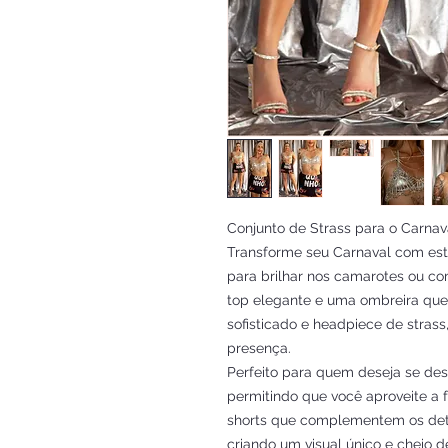
Conjunto de Strass para o Carnav
Transforme seu Carnaval com este
para brilhar nos camarotes ou co
top elegante e uma ombreira qu
sofisticado e headpiece de strass
presença.
Perfeito para quem deseja se dest
permitindo que você aproveite a
shorts que complementem os det
criando um visual único e cheio d