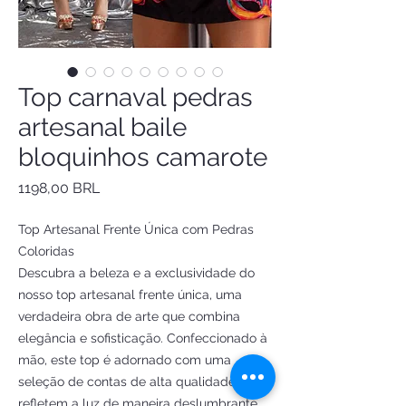
Top carnaval pedras
artesanal baile
bloquinhos camarote
Precio
1198,00 BRL
Top Artesanal Frente Única com Pedras
Coloridas
Descubra a beleza e a exclusividade do
nosso top artesanal frente única, uma
verdadeira obra de arte que combina
elegância e sofisticação. Confeccionado à
mão, este top é adornado com uma
seleção de contas de alta qualidade, que
refletem a luz de maneira deslumbrante,