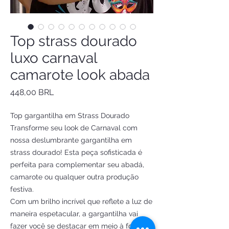
Top strass dourado
luxo carnaval
camarote look abada
Precio
448,00 BRL
Top gargantilha em Strass Dourado
Transforme seu look de Carnaval com
nossa deslumbrante gargantilha em
strass dourado! Esta peça sofisticada é
perfeita para complementar seu abadá,
camarote ou qualquer outra produção
festiva.
Com um brilho incrível que reflete a luz de
maneira espetacular, a gargantilha vai
fazer você se destacar em meio à folia.