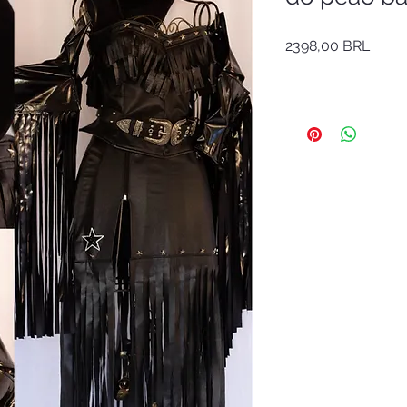
Preci
2398,00 BRL