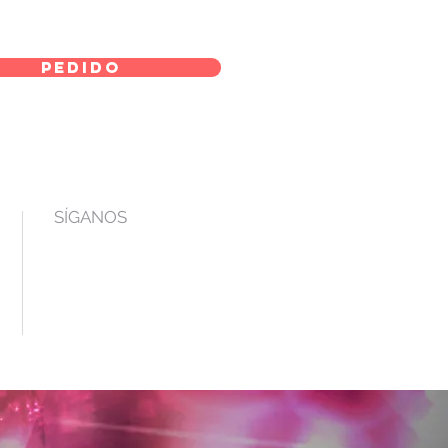
pedido
SÍGANOS