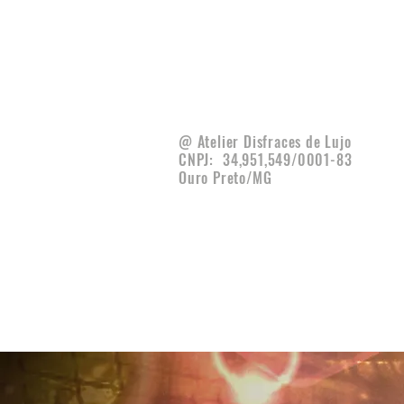
@ Atelier Disfraces de Lujo
CNPJ:
34,951,549/0001-83
Ouro Preto/MG