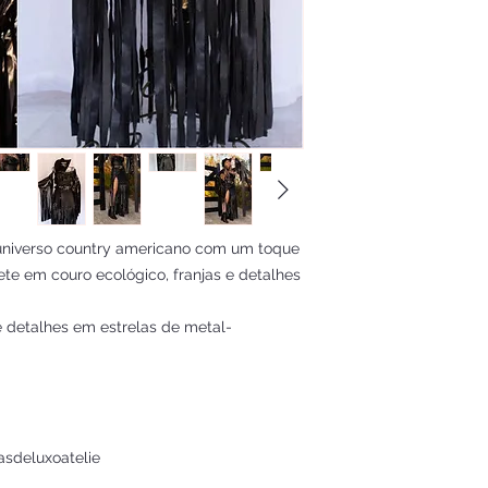
 universo country americano com um toque
pete em couro ecológico, franjas e detalhes
e detalhes em estrelas de metal-
asdeluxoatelie