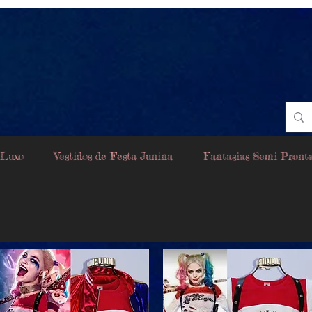
 Luxo
Vestidos de Festa Junina
Fantasias Semi Pront