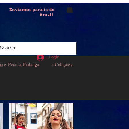
Enviamos para todo
Brasil
Login
as e Pronta Entrega
+ Coleções