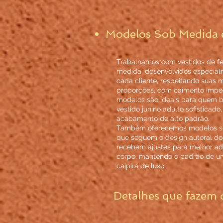
Modelos Sob Medida 
Trabalhamos com vestidos de fe
medida, desenvolvidos especial
cada cliente, respeitando suas 
proporções, com caimento impe
modelos são ideais para quem 
vestido junino adulto sofisticado
acabamento de alto padrão.
Também oferecemos modelos se
que seguem o design autoral do 
recebem ajustes para melhor a
corpo, mantendo o padrão de u
caipira de luxo.
Detalhes que fazem 