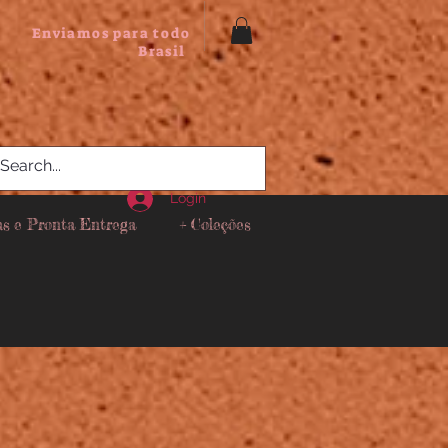
Enviamos para todo
Brasil
Login
as e Pronta Entrega
+ Coleções