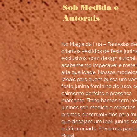
Sob Medida e
Autorais
No Magia da Lua – Fantasias de
criamos vestidos de festa junin
exclusivos, com design autoral,
acabamento impecável e materi
alta qualidade. Nossos modelo
ideais para quem busca um ves
festa junina feminino de luxo, 
caimento perfeito e presença
marcante. Trabalhamos com ve
juninos sob medida e modelos
prontos, desenvolvidos para m
que desejam um look junino sof
e diferenciado. Enviamos para 
Brasil.