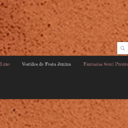
 Luxo
Vestidos de Festa Junina
Fantasias Semi Pront