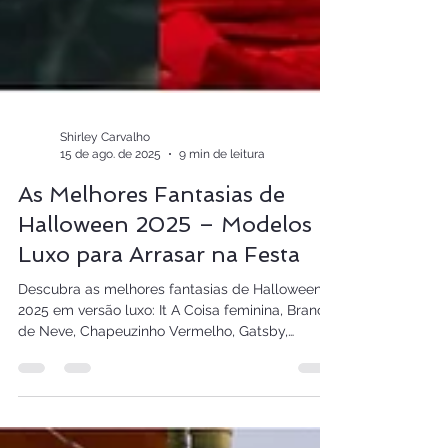
Shirley Carvalho
15 de ago. de 2025
9 min de leitura
As Melhores Fantasias de
Halloween 2025 – Modelos
Luxo para Arrasar na Festa
Descubra as melhores fantasias de Halloween
2025 em versão luxo: It A Coisa feminina, Branca
de Neve, Chapeuzinho Vermelho, Gatsby,
Cheerleader e Cabaré. O Halloween 2025 está