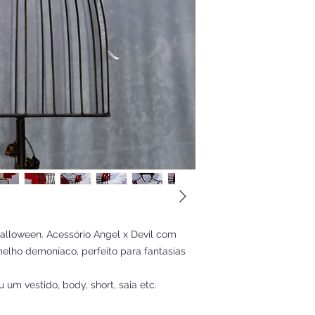
alloween. Acessório Angel x Devil com
melho demoníaco, perfeito para fantasias
 um vestido, body, short, saia etc.