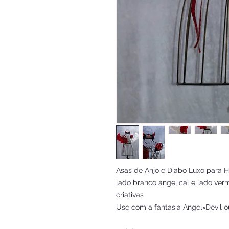
Asas de Anjo e Diabo Luxo para H
lado branco angelical e lado ver
criativas
Use com a fantasia Angel×Devil ou