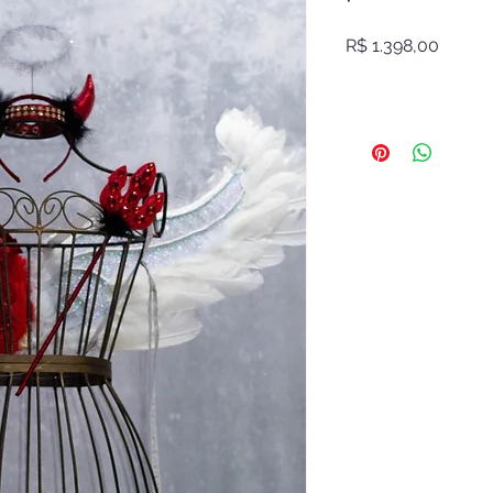
Preço
R$ 1.398,00