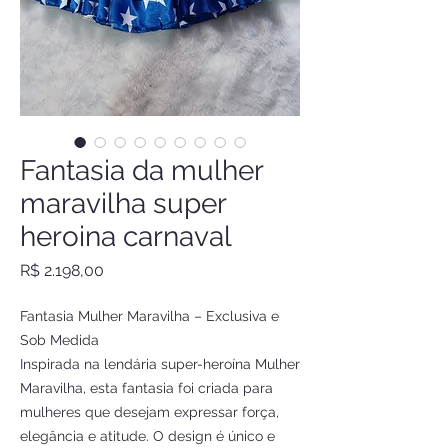
Fantasia da mulher
maravilha super
heroina carnaval
Preço
R$ 2.198,00
Fantasia Mulher Maravilha – Exclusiva e
Sob Medida
Inspirada na lendária super-heroína Mulher
Maravilha, esta fantasia foi criada para
mulheres que desejam expressar força,
elegância e atitude. O design é único e