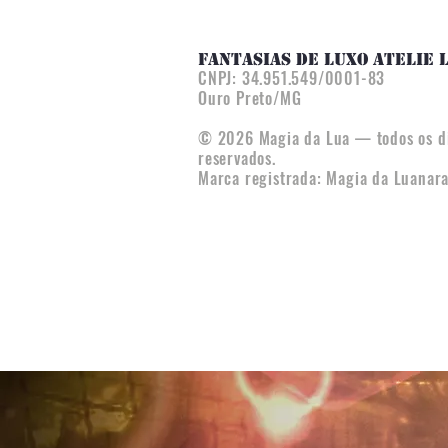
FANTASIAS DE LUXO ATELIE 
CNPJ:
34.951.549/0001-83
Ouro Preto/MG
© 2026 Magia da Lua — todos os di
reservados.
Marca registrada: Magia da Luana