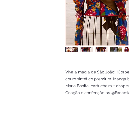
Viva a magia de São João!!!Corp
couro sintético premium. Manga buf
Maria Bonita: cartucheira + chap
Criação e confecção by @Fantasi