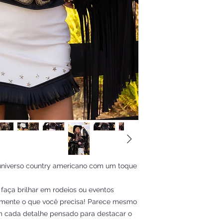
 universo country americano com um toque
 faça brilhar em rodeios ou eventos
tamente o que você precisa! Parece mesmo
m cada detalhe pensado para destacar o