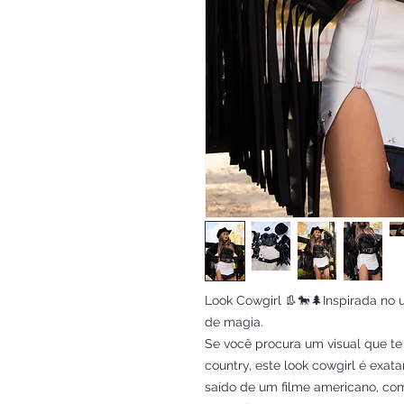
Look Cowgirl 👢🐎🌲Inspirada no
de magia.
Se você procura um visual que te
country, este look cowgirl é exa
saído de um filme americano, co