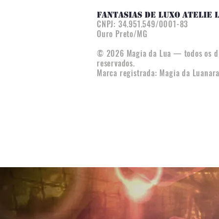
FANTASIAS DE LUXO ATELIE 
CNPJ:
34.951.549/0001-83
Ouro Preto/MG
© 2026 Magia da Lua — todos os di
reservados.
Marca registrada: Magia da Luana