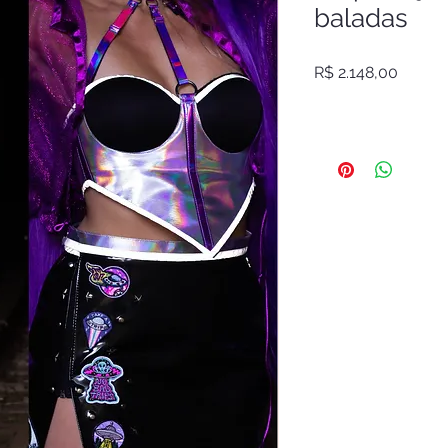
baladas
Preço
R$ 2.148,00