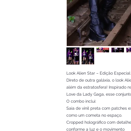
Look Alien Star – Edição Especia
Direto de outra galáxia, o look Al
além da estratosfera! Inspirado no
Love da Lady Gaga, esse conjunto
O combo inclui:
Saia de vinil preta com patches ex
como um cometa no espaço.
Cropped holográfico com detalhes
conforme a luz e o movimento