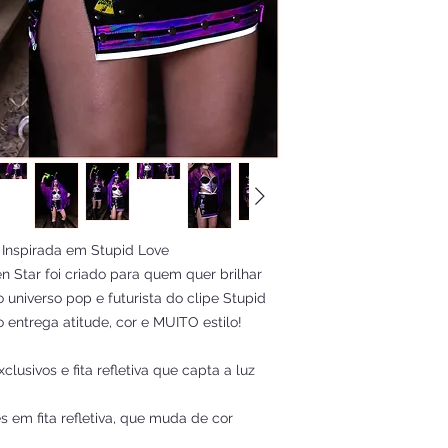
l Inspirada em Stupid Love
ien Star foi criado para quem quer brilhar
 universo pop e futurista do clipe Stupid
 entrega atitude, cor e MUITO estilo!
clusivos e fita refletiva que capta a luz
 em fita refletiva, que muda de cor