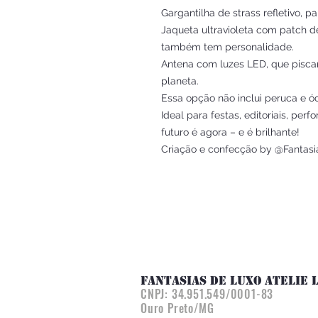
Gargantilha de strass refletivo, p
Jaqueta ultravioleta com patch de
também tem personalidade.
Antena com luzes LED, que pisc
planeta.
Essa opção não inclui peruca e ó
Ideal para festas, editoriais, p
futuro é agora – e é brilhante!
Criação e confecção by @Fantasi
FANTASIAS DE LUXO ATELIE 
CNPJ:
34.951.549/0001-83
Ouro Preto/MG