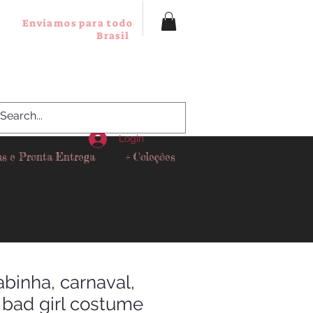
Enviamos para todo
Brasil
Login
as e Pronta Entrega
+ Coleções
abinha, carnaval,
 bad girl costume