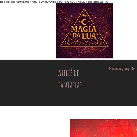
google-site-verification=muISvvxbJlCyqe4eG_oW-409uN8M2n3xpj2plEw6_lQ
Fantasias de
Ateliê de
fantasias