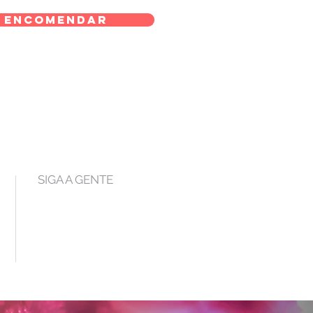
Encomendar
SIGA A GENTE