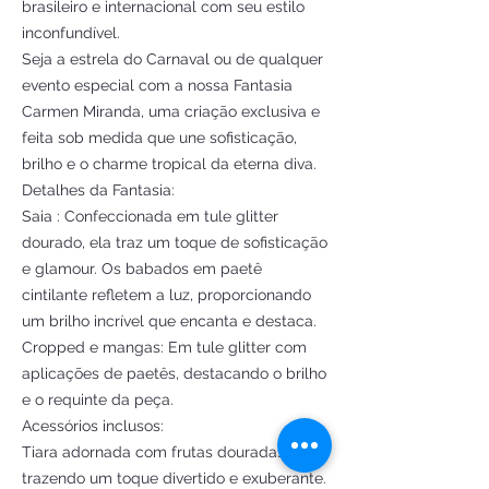
brasileiro e internacional com seu estilo
inconfundível.
Seja a estrela do Carnaval ou de qualquer
evento especial com a nossa Fantasia
Carmen Miranda, uma criação exclusiva e
feita sob medida que une sofisticação,
brilho e o charme tropical da eterna diva.
Detalhes da Fantasia:
Saia : Confeccionada em tule glitter
dourado, ela traz um toque de sofisticação
e glamour. Os babados em paetê
cintilante refletem a luz, proporcionando
um brilho incrível que encanta e destaca.
Cropped e mangas: Em tule glitter com
aplicações de paetês, destacando o brilho
e o requinte da peça.
Acessórios inclusos:
Tiara adornada com frutas douradas,
trazendo um toque divertido e exuberante.