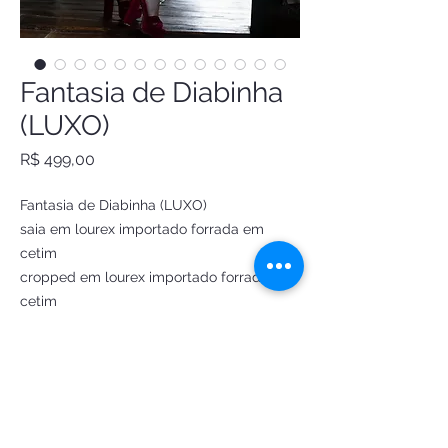
Fantasia de Diabinha
(LUXO)
Preço
R$ 499,00
Fantasia de Diabinha (LUXO)
saia em lourex importado forrada em
cetim
cropped em lourex importado forrado em
cetim
tiara diabinha
tridente
Luvas R$ 35
Feita sob medida