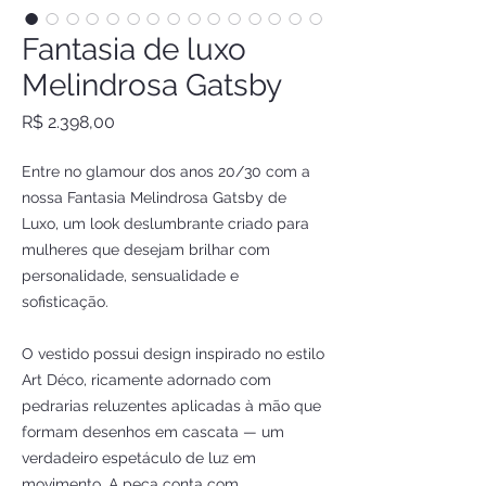
Fantasia de luxo
Melindrosa Gatsby
Preço
R$ 2.398,00
Entre no glamour dos anos 20/30 com a
nossa Fantasia Melindrosa Gatsby de
Luxo, um look deslumbrante criado para
mulheres que desejam brilhar com
personalidade, sensualidade e
sofisticação.
O vestido possui design inspirado no estilo
Art Déco, ricamente adornado com
pedrarias reluzentes aplicadas à mão que
formam desenhos em cascata — um
verdadeiro espetáculo de luz em
movimento. A peça conta com