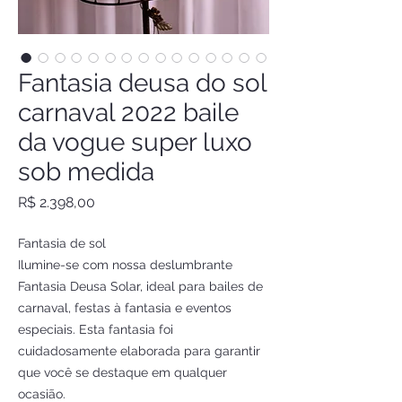
Fantasia deusa do sol
carnaval 2022 baile
da vogue super luxo
sob medida
Preço
R$ 2.398,00
Fantasia de sol
Ilumine-se com nossa deslumbrante
Fantasia Deusa Solar, ideal para bailes de
carnaval, festas à fantasia e eventos
especiais. Esta fantasia foi
cuidadosamente elaborada para garantir
que você se destaque em qualquer
ocasião.