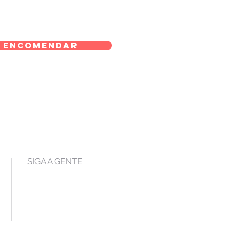
Encomendar
SIGA A GENTE