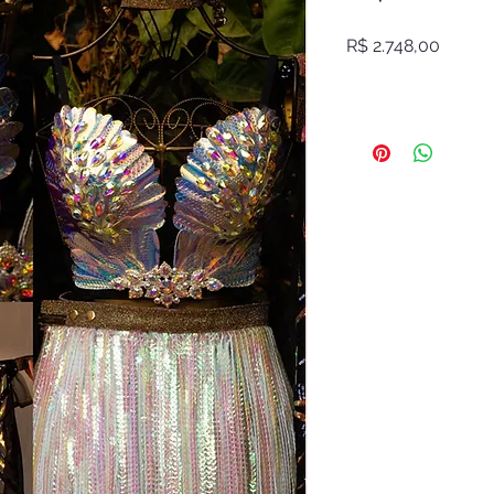
Preço
R$ 2.748,00