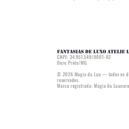
FANTASIAS DE LUXO ATELIE 
CNPJ:
34.951.549/0001-83
Ouro Preto/MG
© 2026 Magia da Lua — todos os di
reservados.
Marca registrada: Magia da Luana