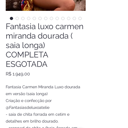
Fantasia luxo carmen
miranda dourada (
saia longa)
COMPLETA
ESGOTADA
Preço
R$ 1.949,00
Fantasia Carmen Miranda Luxo dourada 
em versão (saia longa)

Criação e confecção por 
@Fantasiasdeluxoatelie 

- saia de chita forrada em cetim e 
detalhes em brilho dourado.
