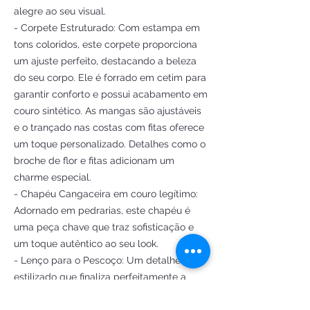
alegre ao seu visual.
- Corpete Estruturado: Com estampa em
tons coloridos, este corpete proporciona
um ajuste perfeito, destacando a beleza
do seu corpo. Ele é forrado em cetim para
garantir conforto e possui acabamento em
couro sintético. As mangas são ajustáveis
e o trançado nas costas com fitas oferece
um toque personalizado. Detalhes como o
broche de flor e fitas adicionam um
charme especial.
- Chapéu Cangaceira em couro legítimo:
Adornado em pedrarias, este chapéu é
uma peça chave que traz sofisticação e
um toque autêntico ao seu look.
- Lenço para o Pescoço: Um detalhe
estilizado que finaliza perfeitamente a
composição, refletindo a beleza e a