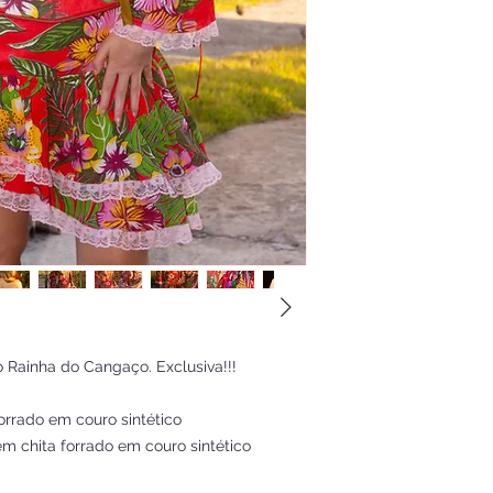
o Rainha do Cangaço. Exclusiva!!!
rrado em couro sintético
em chita forrado em couro sintético