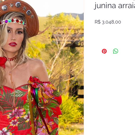
junina arrai
Preço
R$ 3.048,00