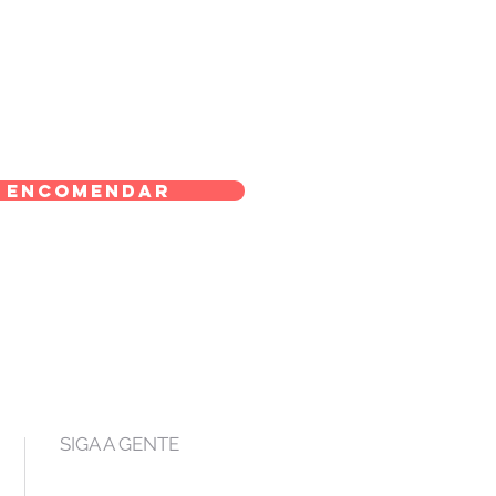
Encomendar
SIGA A GENTE