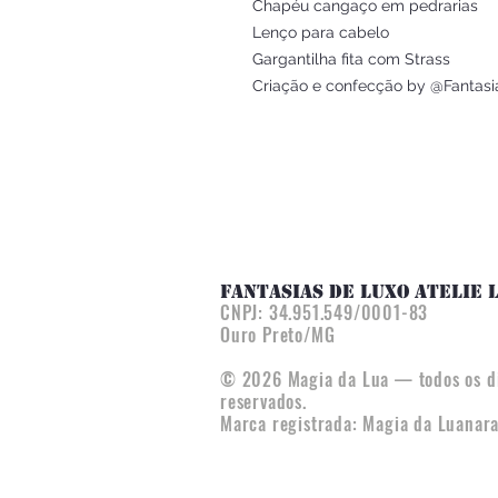
Chapéu cangaço em pedrarias
Lenço para cabelo
Gargantilha fita com Strass
Criação e confecção by @Fantasi
FANTASIAS DE LUXO ATELIE 
CNPJ:
34.951.549/0001-83
Ouro Preto/MG
© 2026 Magia da Lua — todos os di
reservados.
Marca registrada: Magia da Luana