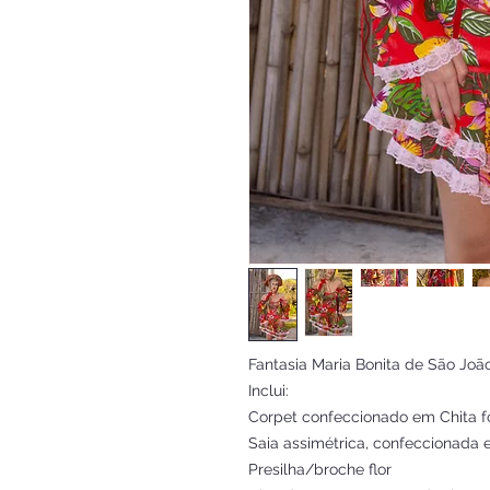
Fantasia Maria Bonita de São Joã
Inclui:
Corpet confeccionado em Chita fo
Saia assimétrica, confeccionada 
Presilha/broche flor