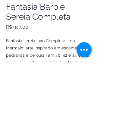
Fantasia Barbie
Sereia Completa
Preço
R$ 947,00
Fantasia sereia luxo Completa- top
Mermaid, arte inspirado em escamas com
pedrarias e pérolas Tam 40, 42 e 44 cores:
púrpura e nude. - adereço pérolas para o
braço - tiara pérolas com estrela - saia
paetê em cós brilho dourado
Encomendar
FANTASIAS DE LUXO ATELIE LTDA
CNPJ:
34.951.549
/0001-83
Ouro Preto/MG