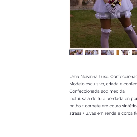
Uma Noivinha Luxo. Confecciona
Modelo exclusivo, criada e confe
Confeccionada sob medida
Inclui: saia de tule bordada en p
brilho + corpete em couro sintétic
strass + luvas em renda e coroa f