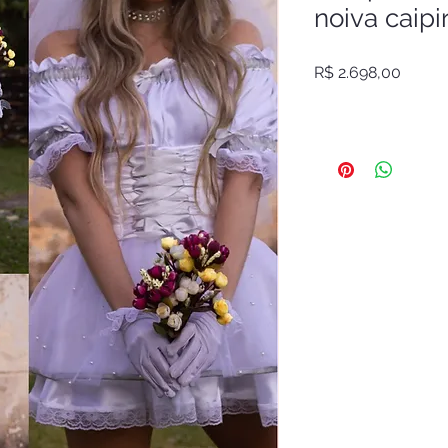
noiva caipi
Preço
R$ 2.698,00