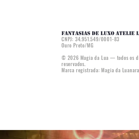
FANTASIAS DE LUXO ATELIE 
CNPJ:
34.951.549/0001-83
Ouro Preto/MG
© 2026 Magia da Lua — todos os di
reservados.
Marca registrada: Magia da Luana