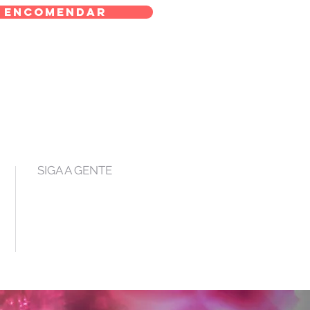
Encomendar
SIGA A GENTE