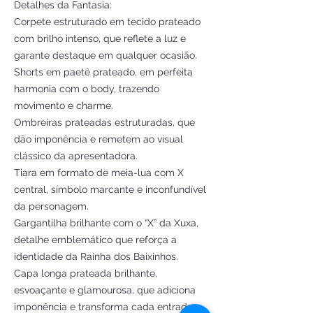
Detalhes da Fantasia:
Corpete estruturado em tecido prateado
com brilho intenso, que reflete a luz e
garante destaque em qualquer ocasião.
Shorts em paetê prateado, em perfeita
harmonia com o body, trazendo
movimento e charme.
Ombreiras prateadas estruturadas, que
dão imponência e remetem ao visual
clássico da apresentadora.
Tiara em formato de meia-lua com X
central, símbolo marcante e inconfundível
da personagem.
Gargantilha brilhante com o “X” da Xuxa,
detalhe emblemático que reforça a
identidade da Rainha dos Baixinhos.
Capa longa prateada brilhante,
esvoaçante e glamourosa, que adiciona
imponência e transforma cada entrada