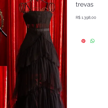
trevas
Preço
R$ 1.398,00