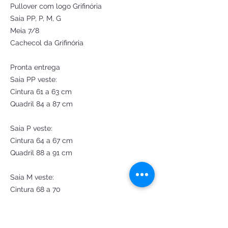
Pullover com logo Grifinória
Saia PP, P, M, G
Meia 7/8
Cachecol da Grifinória
Pronta entrega
Saia PP veste:
Cintura 61 a 63 cm
Quadril 84 a 87 cm
Saia P veste:
Cintura 64 a 67 cm
Quadril 88 a 91 cm
Saia M veste:
Cintura 68 a 70
Quadril 92 a 95
Saia G veste: