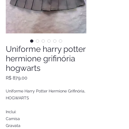
Uniforme harry potter
hermione grifinória
hogwarts
Preço
R$ 879,00
Uniforme Harry Potter Hermione Grifinória,
HOGWARTS
Inclui:
Camisa
Gravata