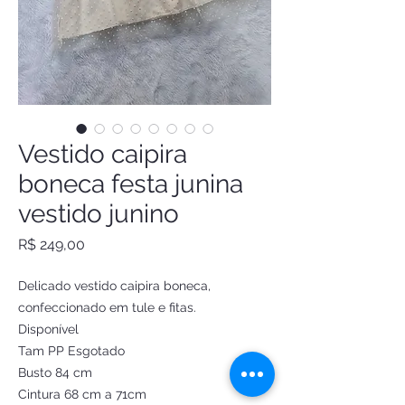
Vestido caipira
boneca festa junina
vestido junino
Preço
R$ 249,00
Delicado vestido caipira boneca,
confeccionado em tule e fitas.
Disponível
Tam PP Esgotado
Busto 84 cm
Cintura 68 cm a 71cm