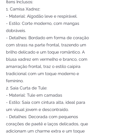
Itens Inclusos:
1. Camisa Xadrez:
- Material: Algodão leve e respirável.
- Estilo: Corte moderno, com mangas
dobráveis.
- Detalhes: Bordado em forma de coração
com strass na parte frontal, trazendo um
brilho delicado e um toque romântico. A
blusa xadrez em vermelho e branco, com
amarração frontal, traz o estilo caipira
tradicional com um toque moderno e
feminino.
2. Saia Curta de Tule:
- Material: Tule em camadas
- Estilo: Saia com cintura alta, ideal para
um visual jovem e descontraído.
- Detalhes: Decorada com pequenos
corações de paetê e laços delicados, que
adicionam um charme extra e um toque