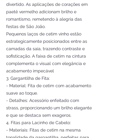
divertido. As aplicações de corações em
paetê vermelho adicionam brilho e
romantismo, remetendo à alegria das
festas de São João.
Pequenos laços de cetim vinho estão
estrategicamente posicionados entre as
camadas da saia, trazendo contraste e
sofisticação. A faixa de cetim na cintura
complementa o visual com elegância e
acabamento impecável
3. Gargantilha de Fita:
- Material: Fita de cetim com acabamento
suave ao toque.
- Detalhes: Acessório enfeitado com
strass, proporcionando um brilho elegante
e que se destaca sem exageros.
4. Fitas para Lacinho de Cabelo:
- Materiais: Fitas de cetim na mesma
tonalidade da gargantilha, perfeitas para