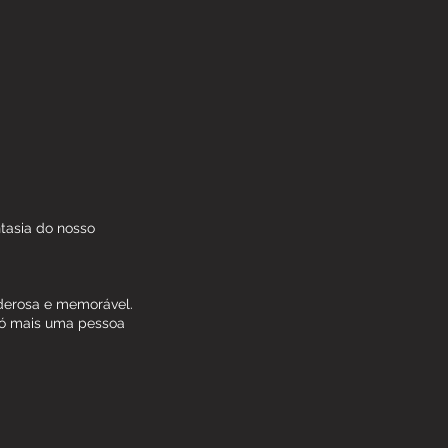
tasia do nosso
derosa e memorável.
só mais uma pessoa