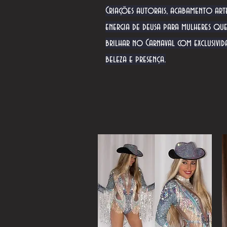
Criações autorais, acabamento art
energia de deusa para mulheres qu
brilhar no Carnaval com exclusivid
beleza e presença.