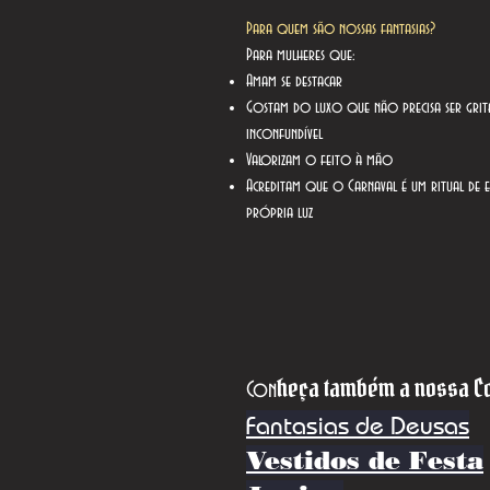
Para quem são nossas fantasias?
Para mulheres que:
Amam se destacar
Gostam do luxo que não precisa ser grit
inconfundível
Valorizam o feito à mão
Acreditam que o Carnaval é um ritual de 
própria luz
heça também a nossa Co
Con
Fantasias de Deusas
Vestidos de Festa