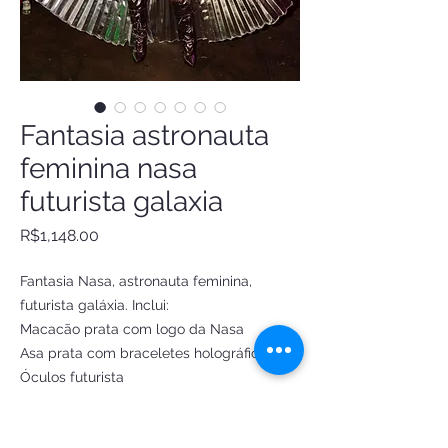
Fantasia astronauta
feminina nasa
futurista galaxia
Price
R$1,148.00
Fantasia Nasa, astronauta feminina,
futurista galáxia. Inclui:
Macacão prata com logo da Nasa
Asa prata com braceletes holográfico
Óculos futurista
Tam P
Busto: 85 a 91 cm