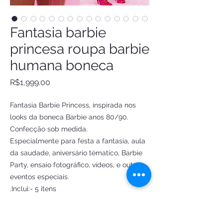
Fantasia barbie
princesa roupa barbie
humana boneca
Price
R$1,999.00
Fantasia Barbie Princess, inspirada nos
looks da boneca Barbie anos 80/90.
Confecção sob medida.
Especialmente para festa a fantasia, aula
da saudade, aniversário tématico, Barbie
Party, ensaio fotográfico, vídeos, e outros
eventos especiais.
.Inclui:- 5 itens
saia brilho e tule
corpet em couro sintético , bordado a mão