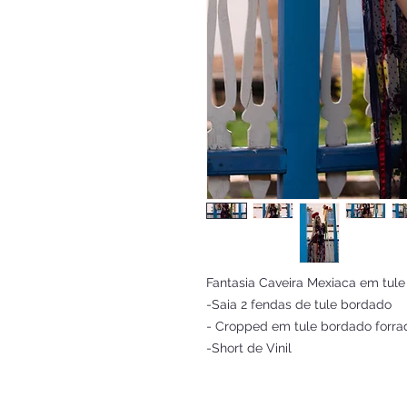
Fantasia Caveira Mexiaca em tul
-Saia 2 fendas de tule bordado
- Cropped em tule bordado forr
-Short de Vinil