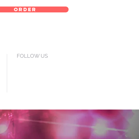
order
FOLLOW US