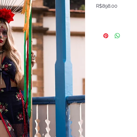
Price
R$898.00