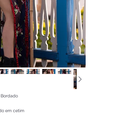
e Bordado
ado em cetim