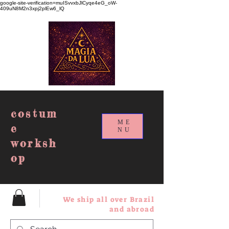
google-site-verification=muISvvxbJlCyqe4eG_oW-
409uN8M2n3xpj2plEw6_lQ
costum
ME
e
NU
worksh
op
We ship all over Brazil
and abroad