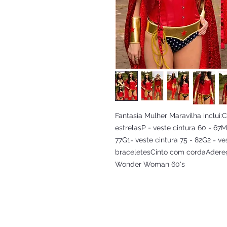
Fantasia Mulher Maravilha inclui:C
estrelasP = veste cintura 60 - 67M
77G1= veste cintura 75 - 82G2 = ve
braceletesCinto com cordaAdereç
Wonder Woman 60's