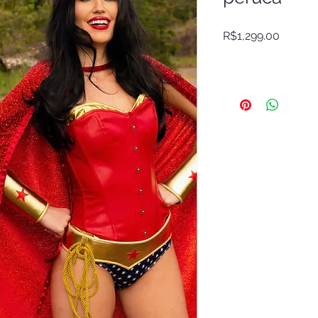
Price
R$1,299.00