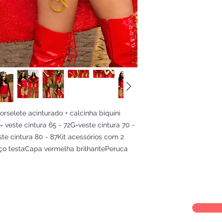
orselete acinturado + calcinha biquíni 
= veste cintura 65 - 72G=veste cintura 70 - 
ste cintura 80 - 87Kit acessórios com 2 
o testaCapa vermelha brilhantePeruca 