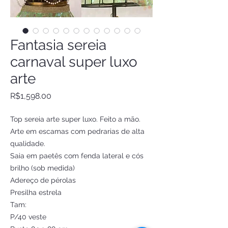
Fantasia sereia
carnaval super luxo
arte
Price
R$1,598.00
Top sereia arte super luxo. Feito a mão.
Arte em escamas com pedrarias de alta
qualidade.
Saia em paetês com fenda lateral e cós
brilho (sob medida)
Adereço de pérolas
Presilha estrela
Tam:
P/40 veste