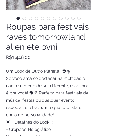
Roupas para festivais
raves tomorrowland
alien ete ovni
Price
R$1,448.00
Um Look de Outro Planeta**👽🛸
Se você ama se destacar na multidão e
não tem medo de ser diferente, esse look
é pra você! 👽🌌 Perfeito para festivais de
música, festas ou qualquer evento
especial, ele traz um toque futurista e
cheio de personalidade!
🌟 **Detalhes do Look**:
- Cropped Holográfico