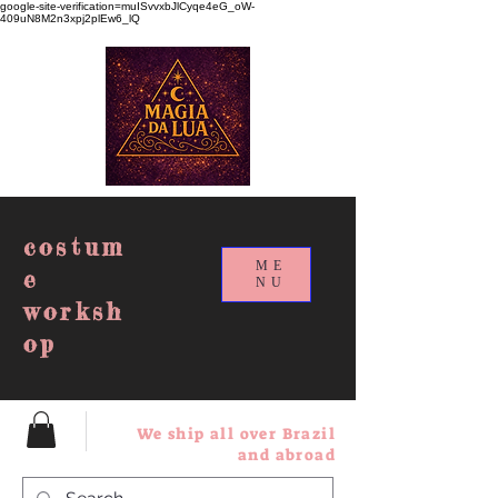
google-site-verification=muISvvxbJlCyqe4eG_oW-
409uN8M2n3xpj2plEw6_lQ
costum
ME
e
NU
worksh
op
We ship all over Brazil
and abroad