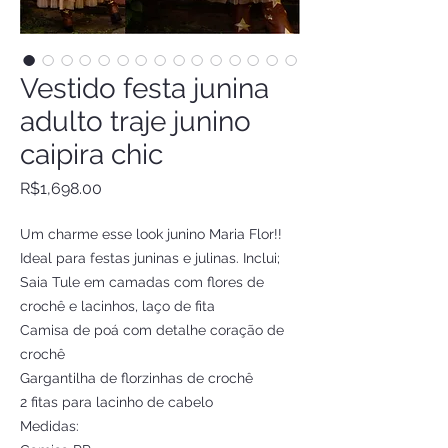
Vestido festa junina
adulto traje junino
caipira chic
Price
R$1,698.00
Um charme esse look junino Maria Flor!!
Ideal para festas juninas e julinas. Inclui;
Saia Tule em camadas com flores de
crochê e lacinhos, laço de fita
Camisa de poá com detalhe coração de
crochê
Gargantilha de florzinhas de crochê
2 fitas para lacinho de cabelo
Medidas: